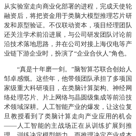
从实验室走向商业化部署的进程，完成天使轮
融资后，将把资金用于类脑大模型推理芯片研
发和原型验证。不仅联动资本，项目经理团队
还关注学术前沿进展，与公司研发团队讨论前
沿技术落地思路，并在公司对接上海仪电等产
业链下游企业时，扮演了“企业合伙人”角色。
“真是十年磨一剑。”脑智算芯联合创始人
邹卓感慨。这些年，他带领团队承担了多项国
家级重大科研项目，在类脑计算架构、神经网
络处理芯片、片上网络与晶圆级集成等前沿技
术领域深耕。人工智能产业的爆发，让这位复
旦教授看到了类脑计算走向产业应用的机会
——人工智能的主战场正在从训练扩展到推
理，训练决定模型能力，而推理决定产业成本