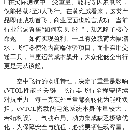
L在实际测试中，受重量、能耗等因素制约，
仅能搭载2至3人飞行。在黄雍威看来，这类产
品即便成功首飞，商业层面也难言成功。当前
行业普遍聚焦“如何实现飞行”，却忽略了核心
命题——如何实现盈利。一旦有效载荷大幅缩
水，飞行器便沦为高端体验项目，而非实用交
通工具，单座运营成本飙升，大众化低空出行
更是无从谈起。
空中飞行的物理特性，决定了重量是影响
eVTOL性能的关键。飞行器飞行全程需持续
对抗重力，每一克额外重量都会转化为能耗负
担。eVTOL搭载的电池系统本身体量较大，
若结构设计、气动布局、动力集成缺乏极致优
化，为保障安全与航程，必然要牺牲载客量。