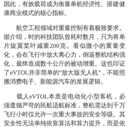
因此，有效载荷成为衡量单机经济性、搭建健
康商业模式的核心指标。
航空工程领域对重量控制有着极致要求。
据介绍，时的科技团队曾耗时数月，只为将单
片旋翼桨叶减重200克。看似微小的重量变
化，会在飞行中放大离心力，倒逼整机结构强
化，最终造成数十公斤的被动增重。这也印证
了eVTOL并非简单的“放大版无人机”，不能照
搬消费电子、新能源汽车的发展逻辑。
载人eVTOL本质是电动化小型客机，必
须遵循严苛的民航适航标准，整机需达到千万
飞行小时仅允许一次重大事故的安全等级。其
安全性无法单纯依靠算法和算力提升，而是依