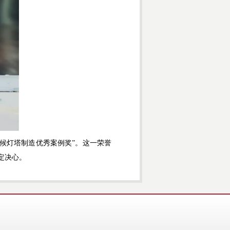
候灯塔制造优秀案例奖”。这一荣誉
定决心。