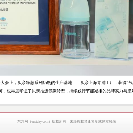
塔大会上，贝亲净澈系列奶瓶的生产基地——贝亲上海青浦工厂，获得“气
可，也再度印证了贝亲推进低碳转型，持续践行节能减排的品牌实力与坚