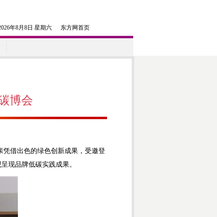
2026年8月8日 星期六
东方网首页
海碳博会
亲凭借出色的绿色创新成果，受邀登
观呈现品牌低碳实践成果。