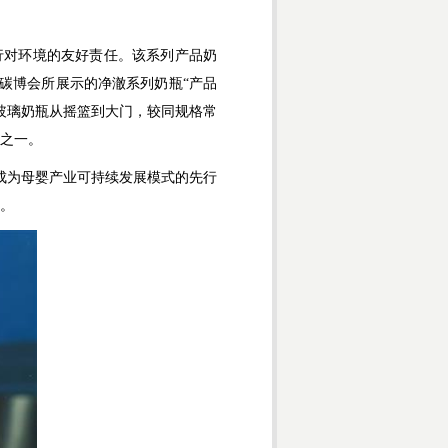
对环境的友好责任。该系列产品奶
碳博会所展示的净澈系列奶瓶“产品
儿玻璃奶瓶从摇篮到大门，较同规格常
践之一。
成为母婴产业可持续发展模式的先行
放。