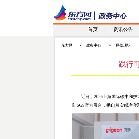
首页
资讯公告
东方网
政务中心
原创现场
践行可
近日，2026上海国际碳中和技
陆SGS官方展台，携自然实感净澈