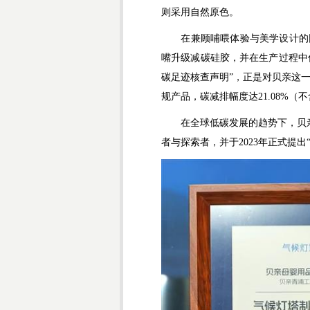
则采用自然原色。
在兼顾哺喂体验与美学设计的同
嘴升级减碳硅胶，并在生产过程中
碳足迹核查声明”，正是对贝亲这一
规产品，碳减排幅度达21.08%
在全球低碳发展的趋势下，贝亲始
者与探索者，并于2023年正式提出“Pig