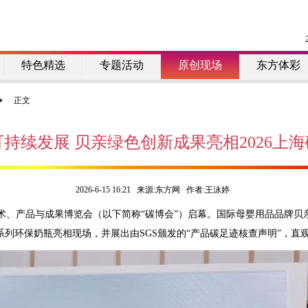
特色精选
专题活动
原创现场
东方体彩
正文
持续发展 贝亲绿色创新成果亮相2026上
2026-6-15 16:21 来源:东方网 作者:王泳婷
术、产品与成果博览会（以下简称“碳博会”）启幕。国际母婴用品品牌贝
系列环保奶瓶亮相现场，并展出由SGS颁发的“产品碳足迹核查声明”，直